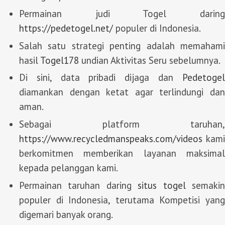
Permainan judi Togel daring
https://pedetogel.net/
populer di Indonesia.
Salah satu strategi penting adalah memahami
hasil
Togel178
undian Aktivitas Seru sebelumnya.
Di sini, data pribadi dijaga dan
Pedetogel
diamankan dengan ketat agar terlindungi dan
aman.
Sebagai platform taruhan,
https://www.recycledmanspeaks.com/videos
kami
berkomitmen memberikan layanan maksimal
kepada pelanggan kami.
Permainan taruhan daring
situs togel
semaki
populer di Indonesia, terutama Kompetisi yang
digemari banyak orang.