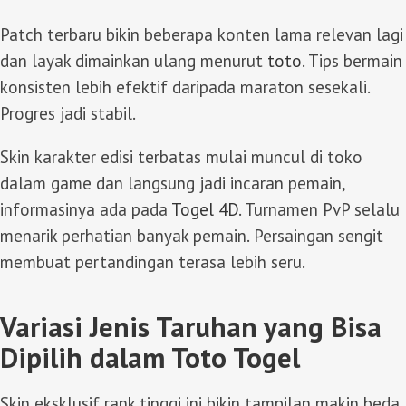
Patch terbaru bikin beberapa konten lama relevan lagi
dan layak dimainkan ulang menurut
toto
. Tips bermain
konsisten lebih efektif daripada maraton sesekali.
Progres jadi stabil.
Skin karakter edisi terbatas mulai muncul di toko
dalam game dan langsung jadi incaran pemain,
informasinya ada pada
Togel 4D
. Turnamen PvP selalu
menarik perhatian banyak pemain. Persaingan sengit
membuat pertandingan terasa lebih seru.
Variasi Jenis Taruhan yang Bisa
Dipilih dalam Toto Togel
Skin eksklusif rank tinggi ini bikin tampilan makin beda