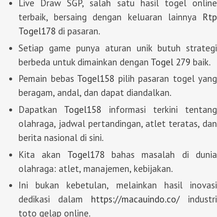
Live Draw SGP, salah satu hasil togel online
terbaik, bersaing dengan keluaran lainnya
Rtp
Togel178
di pasaran.
Setiap game punya aturan unik butuh strategi
berbeda untuk dimainkan dengan
Togel 279
baik.
Pemain bebas
Togel158
pilih pasaran togel yang
beragam, andal, dan dapat diandalkan.
Dapatkan
Togel158
informasi terkini tentang
olahraga, jadwal pertandingan, atlet teratas, dan
berita nasional di sini.
Kita akan
Togel178
bahas masalah di duni
olahraga: atlet, manajemen, kebijakan.
Ini bukan kebetulan, melainkan hasil inovasi
dedikasi dalam
https://macauindo.co/
industri
toto gelap online.