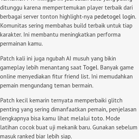
ditunggu karena mempertemukan player terbaik dari
berbagai server tonton highlight-nya
pedetogel login
.
Komunitas sering membahas build terbaik untuk tiap
karakter. Ini membantu meningkatkan performa
permainan kamu.
Patch kali ini juga ngubah AI musuh yang bikin
gameplay lebih menantang saat
Togel
. Banyak game
online menyediakan fitur friend list. Ini memudahkan
pemain mengundang teman bermain.
Patch kecil kemarin ternyata memperbaiki glitch
penting yang sering dimanfaatkan pemain, penjelasan
lengkapnya bisa kamu lihat melalui
toto
. Mode
latihan cocok buat uji mekanik baru. Gunakan sebelum
masuk ranked biar lebih siap.