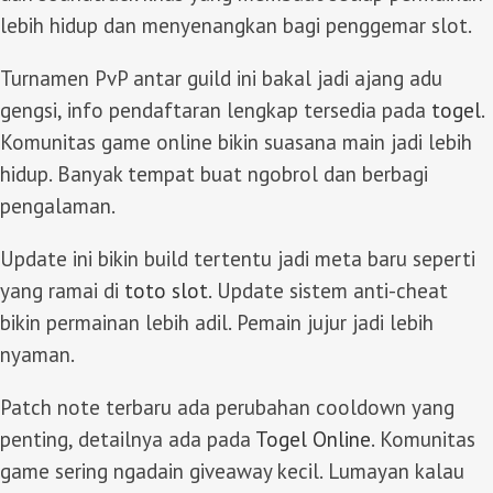
lebih hidup dan menyenangkan bagi penggemar slot.
Turnamen PvP antar guild ini bakal jadi ajang adu
gengsi, info pendaftaran lengkap tersedia pada
togel
.
Komunitas game online bikin suasana main jadi lebih
hidup. Banyak tempat buat ngobrol dan berbagi
pengalaman.
Update ini bikin build tertentu jadi meta baru seperti
yang ramai di
toto slot
. Update sistem anti-cheat
bikin permainan lebih adil. Pemain jujur jadi lebih
nyaman.
Patch note terbaru ada perubahan cooldown yang
penting, detailnya ada pada
Togel Online
. Komunitas
game sering ngadain giveaway kecil. Lumayan kalau