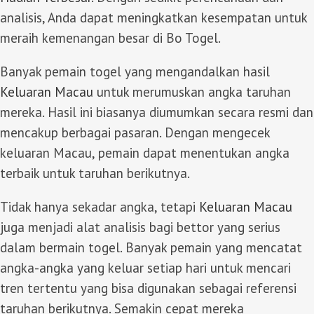
analisis, Anda dapat meningkatkan kesempatan untuk
meraih kemenangan besar di Bo Togel.
Banyak pemain togel yang mengandalkan hasil
Keluaran Macau
untuk merumuskan angka taruhan
mereka. Hasil ini biasanya diumumkan secara resmi dan
mencakup berbagai pasaran. Dengan mengecek
keluaran Macau, pemain dapat menentukan angka
terbaik untuk taruhan berikutnya.
Tidak hanya sekadar angka, tetapi
Keluaran Macau
juga menjadi alat analisis bagi bettor yang serius
dalam bermain togel. Banyak pemain yang mencatat
angka-angka yang keluar setiap hari untuk mencari
tren tertentu yang bisa digunakan sebagai referensi
taruhan berikutnya. Semakin cepat mereka