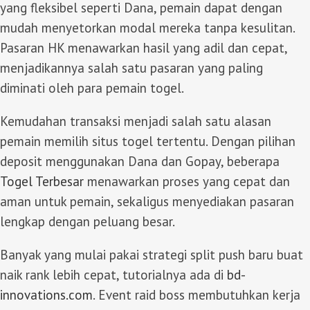
yang fleksibel seperti Dana, pemain dapat dengan
mudah menyetorkan modal mereka tanpa kesulitan.
Pasaran HK menawarkan hasil yang adil dan cepat,
menjadikannya salah satu pasaran yang paling
diminati oleh para pemain togel.
Kemudahan transaksi menjadi salah satu alasan
pemain memilih situs togel tertentu. Dengan pilihan
deposit menggunakan Dana dan Gopay, beberapa
Togel Terbesar
menawarkan proses yang cepat dan
aman untuk pemain, sekaligus menyediakan pasaran
lengkap dengan peluang besar.
Banyak yang mulai pakai strategi split push baru buat
naik rank lebih cepat, tutorialnya ada di
bd-
innovations.com
. Event raid boss membutuhkan kerja