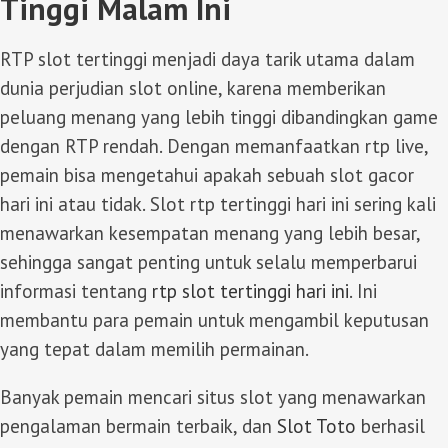
Tinggi Malam Ini
RTP slot tertinggi menjadi daya tarik utama dalam
dunia perjudian slot online, karena memberikan
peluang menang yang lebih tinggi dibandingkan game
dengan RTP rendah. Dengan memanfaatkan rtp live,
pemain bisa mengetahui apakah sebuah slot gacor
hari ini atau tidak. Slot rtp tertinggi hari ini sering kali
menawarkan kesempatan menang yang lebih besar,
sehingga sangat penting untuk selalu memperbarui
informasi tentang
rtp slot tertinggi hari ini
. Ini
membantu para pemain untuk mengambil keputusan
yang tepat dalam memilih permainan.
Banyak pemain mencari situs slot yang menawarkan
pengalaman bermain terbaik, dan
Slot Toto
berhasil