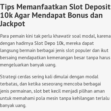
Tips Memanfaatkan Slot Deposit
10k Agar Mendapat Bonus dan
Jackpot
Para pemain kini tak perlu khawatir soal modal, karena
dengan hadirnya
Slot Depo 10k
, mereka dapat
langsung bermain berbagai jenis slot populer dan ikut
bersaing mendapatkan kemenangan besar tanpa harus
mengeluarkan banyak uang.
Strategi cerdas sering kali dimulai dengan modal
terbatas, dan ketika seseorang mencoba berbagai
jenis permainan,
slot bet kecil
menjadi pilihan aman
untuk memahami pola mesin tanpa kehilangan terlalu
banyak uang.