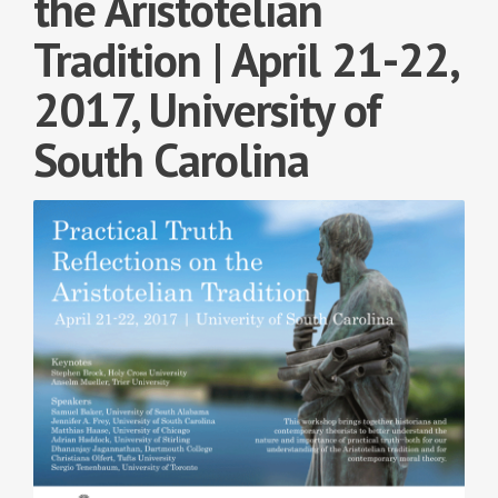
the Aristotelian
Tradition | April 21-22,
2017, University of
South Carolina