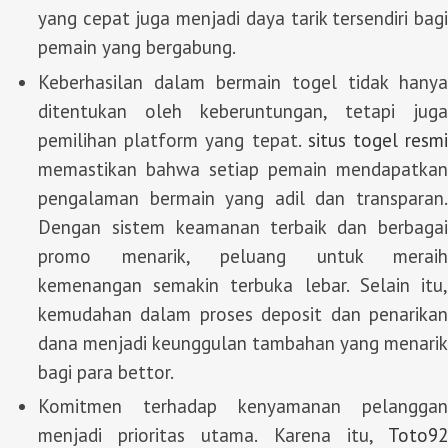
yang cepat juga menjadi daya tarik tersendiri bagi
pemain yang bergabung.
Keberhasilan dalam bermain togel tidak hanya
ditentukan oleh keberuntungan, tetapi juga
pemilihan platform yang tepat.
situs togel resm
memastikan bahwa setiap pemain mendapatkan
pengalaman bermain yang adil dan transparan.
Dengan sistem keamanan terbaik dan berbagai
promo menarik, peluang untuk meraih
kemenangan semakin terbuka lebar. Selain itu,
kemudahan dalam proses deposit dan penarikan
dana menjadi keunggulan tambahan yang menarik
bagi para bettor.
Komitmen terhadap kenyamanan pelanggan
menjadi prioritas utama. Karena itu,
Toto92