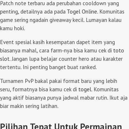
Patch note terbaru ada perubahan cooldown yang
penting, detailnya ada pada
Togel Online
. Komunitas
game sering ngadain giveaway kecil. Lumayan kalau
kamu hoki.
Event spesial kasih kesempatan dapet item yang
biasanya mahal, cara farm-nya bisa kamu cek di
toto
slot
. Jangan lupa belajar counter hero atau karakter
tertentu. Ini penting banget buat ranked.
Turnamen PvP bakal pakai format baru yang lebih
seru, formatnya bisa kamu cek di
togel
. Komunitas
yang aktif biasanya punya jadwal mabar rutin. Ikut aja
biar makin sering latihan.
Pilihan Tepat Untuk Permainan