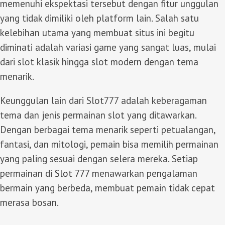
memenuhi ekspektasi tersebut dengan fitur unggulan
yang tidak dimiliki oleh platform lain. Salah satu
kelebihan utama yang membuat situs ini begitu
diminati adalah variasi game yang sangat luas, mulai
dari slot klasik hingga slot modern dengan tema
menarik.
Keunggulan lain dari Slot777 adalah keberagaman
tema dan jenis permainan slot yang ditawarkan.
Dengan berbagai tema menarik seperti petualangan,
fantasi, dan mitologi, pemain bisa memilih permainan
yang paling sesuai dengan selera mereka. Setiap
permainan di
Slot 777
menawarkan pengalaman
bermain yang berbeda, membuat pemain tidak cepat
merasa bosan.