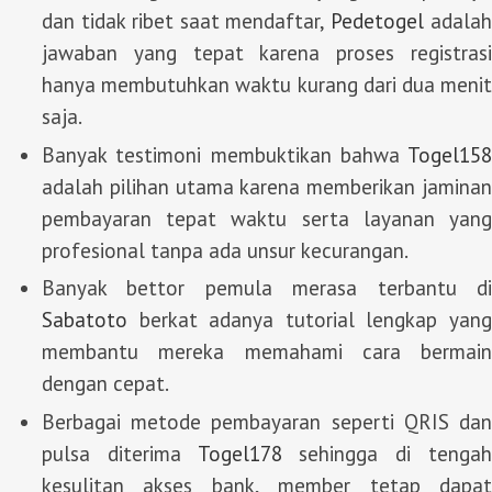
dan tidak ribet saat mendaftar,
Pedetogel
adala
jawaban yang tepat karena proses registrasi
hanya membutuhkan waktu kurang dari dua menit
saja.
Banyak testimoni membuktikan bahwa
Togel158
adalah pilihan utama karena memberikan jaminan
pembayaran tepat waktu serta layanan yang
profesional tanpa ada unsur kecurangan.
Banyak bettor pemula merasa terbantu di
Sabatoto
berkat adanya tutorial lengkap yang
membantu mereka memahami cara bermain
dengan cepat.
Berbagai metode pembayaran seperti QRIS dan
pulsa diterima
Togel178
sehingga di tenga
kesulitan akses bank, member tetap dapat