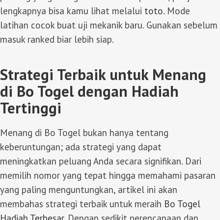
lengkapnya bisa kamu lihat melalui
toto
. Mode
latihan cocok buat uji mekanik baru. Gunakan sebelum
masuk ranked biar lebih siap.
Strategi Terbaik untuk Menang
di Bo Togel dengan Hadiah
Tertinggi
Menang di Bo Togel bukan hanya tentang
keberuntungan; ada strategi yang dapat
meningkatkan peluang Anda secara signifikan. Dari
memilih nomor yang tepat hingga memahami pasaran
yang paling menguntungkan, artikel ini akan
membahas strategi terbaik untuk meraih
Bo Togel
Hadiah Terbesar
. Dengan sedikit perencanaan dan