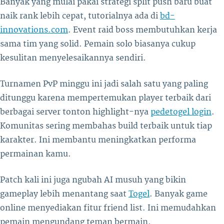
Banyak yang mulai pakai strategi split push baru buat
naik rank lebih cepat, tutorialnya ada di
bd-
innovations.com
. Event raid boss membutuhkan kerja
sama tim yang solid. Pemain solo biasanya cukup
kesulitan menyelesaikannya sendiri.
Turnamen PvP minggu ini jadi salah satu yang paling
ditunggu karena mempertemukan player terbaik dari
berbagai server tonton highlight-nya
pedetogel login
.
Komunitas sering membahas build terbaik untuk tiap
karakter. Ini membantu meningkatkan performa
permainan kamu.
Patch kali ini juga ngubah AI musuh yang bikin
gameplay lebih menantang saat
Togel
. Banyak game
online menyediakan fitur friend list. Ini memudahkan
pemain mengundang teman bermain.