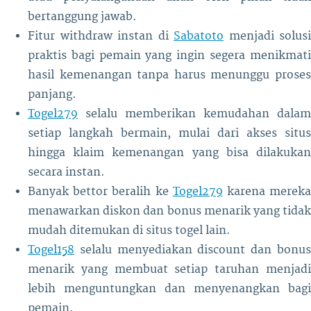
bertanggung jawab.
Fitur withdraw instan di
Sabatoto
menjadi solusi
praktis bagi pemain yang ingin segera menikmati
hasil kemenangan tanpa harus menunggu proses
panjang.
Togel279
selalu memberikan kemudahan dalam
setiap langkah bermain, mulai dari akses situs
hingga klaim kemenangan yang bisa dilakukan
secara instan.
Banyak bettor beralih ke
Togel279
karena merek
menawarkan diskon dan bonus menarik yang tidak
mudah ditemukan di situs togel lain.
Togel158
selalu menyediakan discount dan bonus
menarik yang membuat setiap taruhan menjadi
lebih menguntungkan dan menyenangkan bagi
pemain.