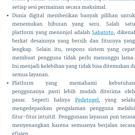
setiap sesi permainan secara maksimal.
Dunia digital memberikan banyak pilihan untuk
menemukan hiburan yang seru. Salah satu
platform yang menonjol adalah
Sabatoto
, dikena
berkat desainnya yang bersih dan fiturnya yang
lengkap. Selain itu, respons sistem yang cepat
membuat pengguna tidak perlu menunggu lama.
Ini menjadi kelebihan yang tidak bisa ditemukan di
semua layanan.
Platform yang memahami kebutuhan
penggunanya pasti lebih mudah diterima oleh
pasar. Seperti halnya
Pedetogel
, yang selal
mengedepankan pengalaman pengguna melalui
fitur-fitur intuitif. Penggunaan layanan pun terasa
menyenangkan karena semuanya berjalan secara
efisien.