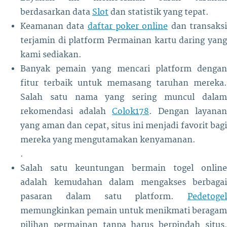
berdasarkan data
Slot
dan statistik yang tepat.
Keamanan data
daftar poker online
dan transaks
terjamin di platform Permainan kartu daring yang
kami sediakan.
Banyak pemain yang mencari platform dengan
fitur terbaik untuk memasang taruhan mereka.
Salah satu nama yang sering muncul dalam
rekomendasi adalah
Colok178
. Dengan layanan
yang aman dan cepat, situs ini menjadi favorit bagi
mereka yang mengutamakan kenyamanan.
.
Salah satu keuntungan bermain togel online
adalah kemudahan dalam mengakses berbagai
pasaran dalam satu platform.
Pedetogel
memungkinkan pemain untuk menikmati beragam
pilihan permainan tanpa harus berpindah situs,