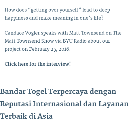
How does “getting over yourself” lead to deep
happiness and make meaning in one’s life?
Candace Vogler speaks with Matt Townsend on The
Matt Townsend Show via BYU Radio about our
project on February 25, 2016.
Click here for the interview!
Bandar Togel Terpercaya dengan
Reputasi Internasional dan Layanan
Terbaik di Asia