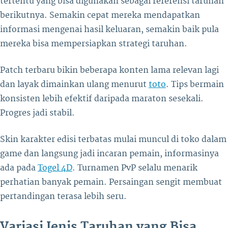
tertentu yang bisa digunakan sebagai referensi taruhan
berikutnya. Semakin cepat mereka mendapatkan
informasi mengenai hasil keluaran, semakin baik pula
mereka bisa mempersiapkan strategi taruhan.
Patch terbaru bikin beberapa konten lama relevan lagi
dan layak dimainkan ulang menurut
toto
. Tips bermain
konsisten lebih efektif daripada maraton sesekali.
Progres jadi stabil.
Skin karakter edisi terbatas mulai muncul di toko dalam
game dan langsung jadi incaran pemain, informasinya
ada pada
Togel 4D
. Turnamen PvP selalu menarik
perhatian banyak pemain. Persaingan sengit membuat
pertandingan terasa lebih seru.
Variasi Jenis Taruhan yang Bisa