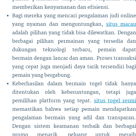
memberikan kenyamanan dan efisiensi.
Bagi mereka yang mencari pengalaman judi online
yang nyaman dan menguntungkan,
situs maca
adalah pilihan yang tidak bisa dilewatkan. Dengan
berbagai pilihan permainan yang tersedia dan
dukungan teknologi terbaru, pemain dapat
bermain dengan lancar dan aman. Proses transaksi
yang cepat juga menjadi daya tarik tersendiri bagi
pemain yang bergabung.
Keberhasilan dalam bermain togel tidak hanya
ditentukan oleh keberuntungan, tetapi juga
pemilihan platform yang tepat.
situs togel resm
memastikan bahwa setiap pemain mendapatkan
pengalaman bermain yang adil dan transparan.
Dengan sistem keamanan terbaik dan berbagai
promo menarik, peluang untuk meraih