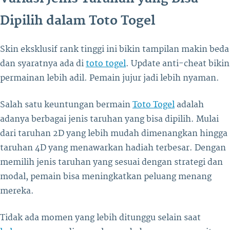
Dipilih dalam Toto Togel
Skin eksklusif rank tinggi ini bikin tampilan makin beda
dan syaratnya ada di
toto togel
. Update anti-cheat bikin
permainan lebih adil. Pemain jujur jadi lebih nyaman.
Salah satu keuntungan bermain
Toto Togel
adalah
adanya berbagai jenis taruhan yang bisa dipilih. Mulai
dari taruhan 2D yang lebih mudah dimenangkan hingga
taruhan 4D yang menawarkan hadiah terbesar. Dengan
memilih jenis taruhan yang sesuai dengan strategi dan
modal, pemain bisa meningkatkan peluang menang
mereka.
Tidak ada momen yang lebih ditunggu selain saat