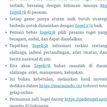
terbaik, bersaing dengan keluaran lainnya
Rtp
Togel178
di pasaran.
Setiap game punya aturan unik butuh strategi
berbeda untuk dimainkan dengan
Togel 279
baik.
Pemain bebas
Togel158
pilih pasaran togel yan
beragam, andal, dan dapat diandalkan.
Dapatkan
Togel158
informasi terkini tentang
olahraga, jadwal pertandingan, atlet teratas, dan
berita nasional di sini.
Kita akan
Togel178
bahas masalah di duni
olahraga: atlet, manajemen, kebijakan.
Ini bukan kebetulan, melainkan hasil inovasi
dedikasi dalam
https://macauindo.co/
industri toto
gelap online.
Permainan judi Togel daring
https://pedetogel.net/
populer di Indonesia.