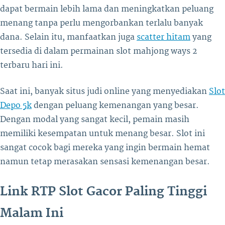
dapat bermain lebih lama dan meningkatkan peluang
menang tanpa perlu mengorbankan terlalu banyak
dana. Selain itu, manfaatkan juga
scatter hitam
yang
tersedia di dalam permainan slot mahjong ways 2
terbaru hari ini.
Saat ini, banyak situs judi online yang menyediakan
Slot
Depo 5k
dengan peluang kemenangan yang besar.
Dengan modal yang sangat kecil, pemain masih
memiliki kesempatan untuk menang besar. Slot ini
sangat cocok bagi mereka yang ingin bermain hemat
namun tetap merasakan sensasi kemenangan besar.
Link RTP Slot Gacor Paling Tinggi
Malam Ini